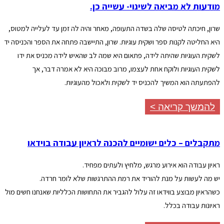
מודעות לא מביאה לשינוי- עשייה כן.
שרון, חיכתה לטיסה שלה בשדה התעופה, מאחר והיה לה זמן עד לעלייה למטוס,
היא החליטה לקנות ספר ושקית עוגיות. שרון, התיישבה פתחה את הספר והכניסה יד
לשקית העוגיות שהיתה לידה, פתאום היא שמה לב שהאיש לידה מכניס את ידו
לשקית העוגיות ולוקח אחת לעצמו, מרוב מבוכה היא לא אמרה דבר, אך
להפתעתה הוא המשיך להכניס יד לשקית ולאכול מהעוגיות.
להמשך קריאה >
מתקבלים – כלים ישומיים להכנה לראיון עבודה בוידאו
ראיון עבודה הוא אירוע מרגש, מלחיץ ולעתים מפחיד.
יש מה לעשות על מנת להוריד את רמת ההתרגשות שלא לומר חרדה.
כשהראיון מבוצע בווידאו זה עלול להגביר את התחושות הכלליות שאנחנו חשים מול
ראיונות עבודה בכלל.