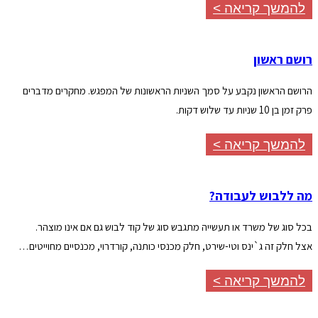
להמשך קריאה >
רושם ראשון
הרושם הראשון נקבע על סמך השניות הראשונות של המפגש. מחקרים מדברים
פרק זמן בן 10 שניות עד שלוש דקות.
להמשך קריאה >
מה ללבוש לעבודה?
בכל סוג של משרד או תעשייה מתגבש סוג של קוד לבוש גם אם אינו מוצהר.
אצל חלק זה ג`ינס וטי-שירט, חלק מכנסי כותנה, קורדרוי, מכנסיים מחוייטים…
להמשך קריאה >