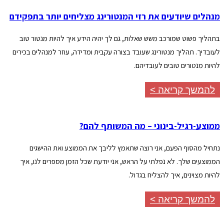
מנהלים שיודעים את רזי המנטורינג מצליחים יותר בתפקידם
בתהליך פשוט שמורכב משש שאלות, גם לך יהיה הידע איך להיות מנטור טוב
לעובדיך. תהליך מנטורינג שעובד בצורה עקבית ומדידה, עוזר למנהלים בכירים
להיות מנטורים טובים לעובדיהם.
להמשך קריאה >
ממוצע-רגיל-בינוני – מה המשותף להם?
נתחיל מהסוף הפעם, אני רוצה שתאמץ לליבך את הממוצע ואת ההישגים
הממוצעים שלך. לא נפלתי על הראש, אני יודעת שכל הזמן מספרים לנו, איך
להיות מצוינים, איך להצליח בגדול.
להמשך קריאה >