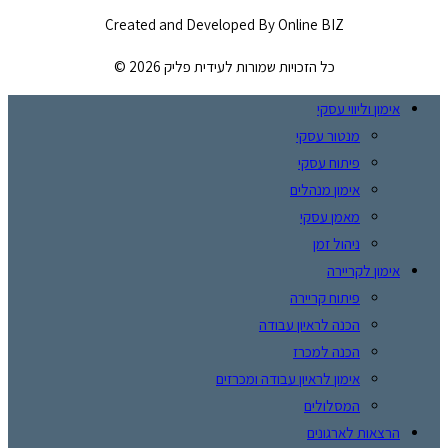
Created and Developed By
Online BIZ
כל הזכויות שמורות לעידית פליק 2026 ©
אימון וליווי עסקי
מנטור עסקי
פיתוח עסקי
אימון מנהלים
מאמן עסקי
ניהול זמן
אימון לקריירה
פיתוח קריירה
הכנה לראיון עבודה
הכנה למכרז
אימון לראיון עבודה ומכרזים
המסלולים
הרצאות לארגונים