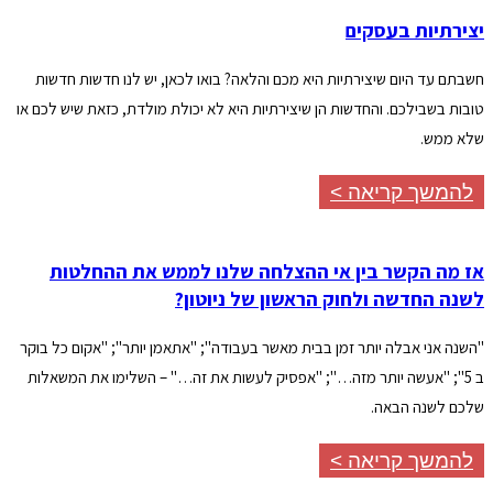
יצירתיות בעסקים
חשבתם עד היום שיצירתיות היא מכם והלאה? בואו לכאן, יש לנו חדשות חדשות
טובות בשבילכם. והחדשות הן שיצירתיות היא לא יכולת מולדת, כזאת שיש לכם או
שלא ממש.
להמשך קריאה >
אז מה הקשר בין אי ההצלחה שלנו לממש את ההחלטות
לשנה החדשה ולחוק הראשון של ניוטון?
"השנה אני אבלה יותר זמן בבית מאשר בעבודה"; "אתאמן יותר"; "אקום כל בוקר
ב 5"; "אעשה יותר מזה…"; "אפסיק לעשות את זה…" – השלימו את המשאלות
שלכם לשנה הבאה.
להמשך קריאה >