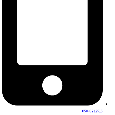
050-8212515