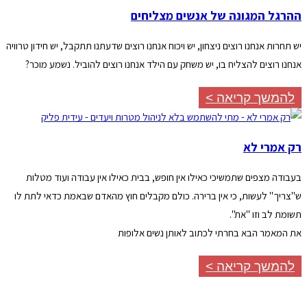
ההרגל המגונה של אנשים מצליחים
יש תחרות אנחנו רוצים ניצחון, יש ויכוח אנחנו רוצים שדעתנו תתקבל, יש חידון טרוויה
אנחנו רוצים להצליח בו, יש משחק עם הילד אנחנו רוצים להוביל. נשמע מוכר?
להמשך קריאה >
רק אמרי לא
בעבודה מצפים שתמשיכי כאילו אין חופש, בבית כאילו אין עבודה ועוד מטלות
ש"צריך" לעשות, כי אין ברירה. כולם מקבלים חוץ מהאדם שבאמת כדאי לתת לו
תשומת לב וזו "את".
את המאמר הבא בחרתי לכתוב לאותן נשים אלופות
להמשך קריאה >