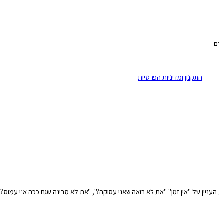
ם
ק לפי
התקנון
ומדיניות הפרטיות
באתר*
 העניין של "אין זמן" "את לא רואה שאני עסוקה?", "את לא מבינה שגם ככה אני עמוס?"