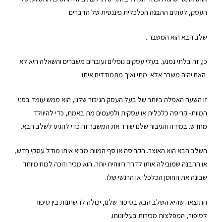
העסק, לעתים ההבנה הכלכלית פיננסית של הדברים.
שלב הבא הוא המשבר..
כן, זה בלתי נמנע. בעלי עסקים נופלים ועוברים משברים והשאלה היא לא
האם יהיה משבר אלא מתי ואיך מתמודדים איתו.
זו השעה האפלה ביותר של בעל העסק הגיבור שלנו, הוא ממש עומד בפני
המוות- קריסה כלכלית או עסקית ולפעמים מת באמת, כדי להיוולד
מחדש. במידה והגיבור שלנו שורד את המשבר זה כדי להגיע לשלב הבא.
השלב הבא הוא האוצר. הקריסה או סף המוות מביא איתו מודל עסקי חדש,
או ההבנה שמובילה אותו לדרך ריווחית יותר. הוא מכיר וזוכה לכוח מיוחד
שבונה את החוסן הכלכלי או הרגשי שלו.
התוצאה שהיא השלב הבא בסיפור שלנו, יכולה להשתנות בין סיפור
לסיפור, המפלצות מכירות בעליונותו.