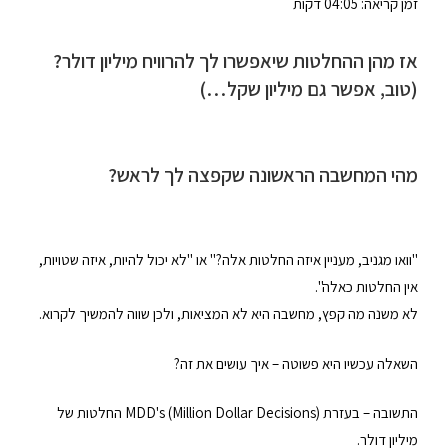
זמן קריאה: 04:05 דקות
אז
מהן ההחלטות שיאפשרו לך להרוויח מיליון דולר?
(טוב, אפשר גם מיליון שקל…)
מהי המחשבה הראשונה שקפצה לך לראש?
"וואו מגניב, מעניין איזה החלטות אלה?" או "לא יכול להיות, איזה שטויות,
אין החלטות כאלה".
לא משנה מה קפץ, מחשבה היא לא המציאות, ולכן שווה להמשיך לקרוא.
השאלה עכשיו היא פשוטה – איך עושים את זה?
התשובה – בעזרת MDD's (Million Dollar Decisions) החלטות של
מיליון דולר.