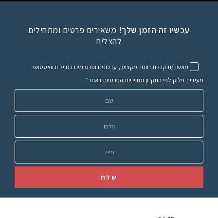
עכשיו זה הזמן שלך!
משאירים פרטים ומתחילים
להצליח
מאשר/ת קבלת חומר מקצועי, עדכונים ופרסומים במייל ובוואטסאפ
מעידית פליק לפי
התקנון
ומדיניות הפרטיות
באתר*
שלח