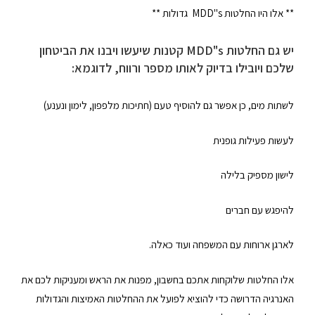
** אלו היו החלטות MDD"s גדולות **
יש גם החלטות MDD"s קטנות שיעשו ויבנו את הביטחון
שלכם ויובילו בדיוק לאותו מספר ורווח, לדוגמא:
לשתות מים, כן אפשר גם להוסיף טעם (חתיכות מלפפון, לימון ונענע)
לעשות פעילות גופנית
לישון מספיק בלילה
להיפגש עם חברים
לארגן ארוחות עם המשפחה ועוד כאלה.
אלו החלטות שלוקחות אתכם בחשבון, מפנות את הראש ומעניקות לכם את
האנרגיה הדרושה כדי להוציא לפועל את ההחלטות האמיצות והגדולות