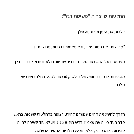
החלטות שיוצרות "פשיטת רגל":
זוללות את הזמן והאנרגיה שלך
"מכווצות" את המוח שלך, ולא מאפשרות פניות מחשבתית
מעמיסות על המשימות שלך בדברים שחשובים לאחרים ולא בהכרח לך
משאירות אותך בתחושה של חולשה, גורמות לספקות ולתחושות של
מלכוד
הדרך להשיג את החיים שנועדנו לחיות, רצופה בהחלטות ששמות בראש
סדר העדיפויות את עצמנו ובריאותינו ((MDD'S. לא עוד שאיפה להיות
סופרוומן או סופרמן, אלא השאיפה להיות אנושית או אנושי.