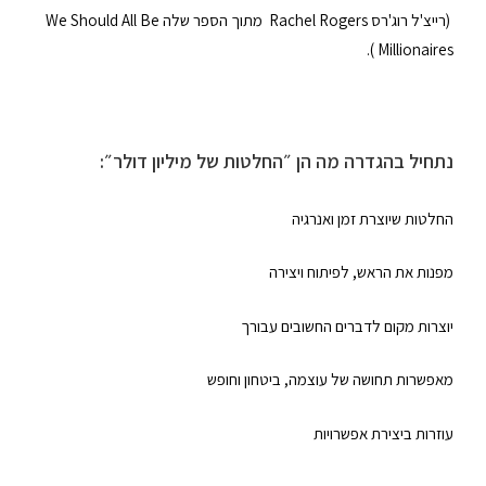
(רייצ'ל רוג'רס Rachel Rogers מתוך הספר שלה We Should All Be
Millionaires ).
נתחיל בהגדרה מה הן ״החלטות של מיליון דולר״:
החלטות שיוצרת זמן ואנרגיה
מפנות את הראש, לפיתוח ויצירה
יוצרות מקום לדברים החשובים עבורך
מאפשרות תחושה של עוצמה, ביטחון וחופש
עוזרות ביצירת אפשרויות