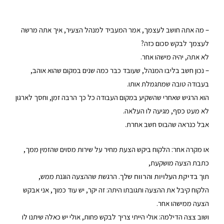
– מה אתה חושב לעצמך, אמר המעביד למנהל הצעיר, איך אתה מרשה
לעצמך לבקש סכום כזה?
לא אתה, יהיה מישהו אחר.
– נכון חשב בליבו המנהל, שעובד כבר כמה שנים במקום שהוא אוהב,
בעבודה טובה שמתגמלת אותו.
הוא הרגיש שאחרי שהשקיע במקום העבודה כל כך הרבה זמן, וחסך לארגון
לא מעט כסף, מגיעה לו העלאה.
אבל כנראה שהבוס חשב אחרת.
או מקרה אחר: הלקוח ביקש הצעת מחיר על שירות מסוים שהזמין ממך,
כתבת הצעה מושקעת,
תוך
בדיקת העלויות והרווח שלך
. הרגשת שההצעה הוגנת ממש,
הלקוח קיבל את ההצעה ותגובתו היתה: זה יקר, יש עוד כמוך, אני אבקש
הצעה ממישהו אחר.
ושוב צצה הדילמה: אולי הייתי צריך לבקש פחות, אולי יש כאלה שיתנו לו