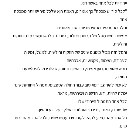
ייחודיות לכל אחד באשר הוא.
"לכל סיר יש מכסה" כך אומרים, האמת היא שלכל סיר יש יותר ממכסה
אחד,
וחלק מהמכסים מתאימים יותר טוב מאחרים.
אנשים בנויים מסל של תכונות ויכולות, היום נהוג להשתמש במונח חוזקות
וחולשות,
והסל הזה מכיל מינונים שונים של חוזקות וחולשות, למשל, זמינות
לעבודה, נעימות, מקצועיות, אכפתיות.
רופא שהוא מקצוען אמיתי, הראשון בתחומו, שאינו יכול להיפגש עם
החולה,
לא יכול להיחשב רופא טוב עבור החולה הספציפי. תמהיל וייחודיות שונה
יכולה להיות, ידע, חדשנות ויצירתיות, מראה.
לכל אחד התמהיל הייחודי שלו.
שני שפים, האחד, יצירתי ואומנותי והשני, בעל ידע וניסיון.
כל אחד מהם מציע לקהל לקוחותיו טעמים שונים, ולכל אחד מהם זכות
קיום.