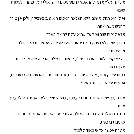
אולי זה יאלץ אותה להתאמץ לחפש מקום חדש, אולי היא תצטרך
לעשות
שינוי
ואולי היא תחליט שגם ללא העלאה המקום הוא טוב בשבילה, ולכן אין צורך
לחפש משהו אחר,
אלא לנסות שוב ושוב עד שהוא יעלה לה את השכר.
הערך שלה לא נפגע, היא ביקשה והוא הסכים. לפעמים זה מצליח לנו
ולפעמים לא.
זה לא קשור לערך העצמי שלנו, למיוחדות שלנו, או לזה שיש או אין עוד
אלף כמונו.
כמונו יש רק אחד, אולי יש יותר טובים, או פחות טובים או אולי פשוט אחרים,
ואחרים יש הרבה יותר מאלף.
את הערך שלנו אנחנו נותנים לעצמנו, מישהו חיצוני לא באמת יכול להעריך
אותנו,
הנדירות שלנו היא בהוויה והיכולת שלנו לספר את מה האחר מרוויח זו
מיומנות נרכשת,
את זה אפשר וכדאי מאוד ללמוד.