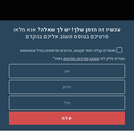
עכשיו זה הזמן שלך! יש לך שאלה?
אנא מלאו
פרטיכם בטופס ונשוב אליכם בהקדם
מאשר/ת קבלת חומר מקצועי, עדכונים ופרסומים במייל ובוואטסאפ
מעידית פליק לפי
התקנון
ומדיניות הפרטיות
באתר*
שלח