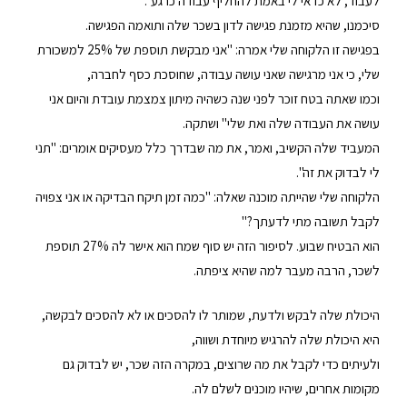
לעבוד, לא כדאי לי באמת להחליף עבודה כרגע".
סיכמנו, שהיא מזמנת פגישה לדון בשכר שלה ותואמה הפגישה.
בפגישה זו הלקוחה שלי אמרה: "אני מבקשת תוספת של 25% למשכורת
שלי, כי אני מרגישה שאני עושה עבודה, שחוסכת כסף לחברה,
וכמו שאתה בטח זוכר לפני שנה כשהיה מיתון צמצמת עובדת והיום אני
עושה את העבודה שלה ואת שלי" ושתקה.
המעביד שלה הקשיב, ואמר, את מה שבדרך כלל מעסיקים אומרים: "תני
לי לבדוק את זה".
הלקוחה שלי שהייתה מוכנה שאלה: "כמה זמן תיקח הבדיקה או אני צפויה
לקבל תשובה מתי לדעתך?"
הוא הבטיח שבוע. לסיפור הזה יש סוף שמח הוא אישר לה 27% תוספת
לשכר, הרבה מעבר למה שהיא ציפתה.
היכולת שלה לבקש ולדעת, שמותר לו להסכים או לא להסכים לבקשה,
היא היכולת שלה להרגיש מיוחדת ושווה,
ולעיתים כדי לקבל את מה שרוצים, במקרה הזה שכר, יש לבדוק גם
מקומות אחרים, שיהיו מוכנים לשלם לה.