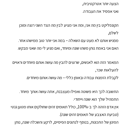
הצעה יותר אטרקטיבית,
ואני אפסיד את העבודה.
הקונפליקט בין מה אני, ומה אני מציע לבין מה הצד השני רוצה ומוכן
לשלם,
מפגיש אותנו לא מעט עם השאלה – במה אני יותר טוב ממישהו אחר.
האם אני באמת נותן משהו שונה ומיוחד, ואם מגיע לי מה שאני מבקש.
המאמר הזה הוא לאנשים, שרוצים להבין מה עושה אותם מיוחדים וראויים
להעלאות שכר,
לקבלת הזמנות עבודה ובאופן כללי – מה עושה אותם מיוחדים.
התשובה לכך היא פשוטה ואפילו מעצבנת, אתה עושה אותך מיוחד.
התמהיל שלך הוא שונה וייחודי.
אין אדם הזהה לך ב-100%, כולל תאומים זהים שחולקים אותו מטען גנטי
(טביעת האצבע של תאומים זהים שונה).
המינון של התכונות, בנוסף לנתונים הפיסיים, לרקע והשכלה שונה, נותן