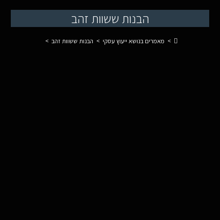
הבנות ששוות זהב
>
מאמרים בנושא ייעוץ עסקי
>
הבנות ששוות זהב
>