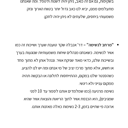
בשקיפות, גם אם זה כואב, ניתן יהיה לשנות ולטפל. ומה שאנחנו
מתעלמים ממנו, יביא לנו כאב גדול יותר בטווח הארוך ונזק
משמעותי ביחסים, שלעתים לא ניתן יהיה לתקן.
"מרחב לנשימה" –
דר' אנבלה שקד טוענת שערך ושייכות זה כמו
אוויר לנשימה. כשאנחנו מנהלים שיחות משמעותיות שנוגעות בערך
ובשייכות שלנו, כדאי מאוד שניקח אוויר. וננהל אותן לא מתוך פחד
או חשש, אלא מתוך מרכז יציב של מי אנחנו ומה יש לנו להציע.
כשהסנטר שלנו במקום, ההתייחסות לתלונה או הבקשה תהיה
ממקום ענייני ולא ריגשי.
נשימה מרגיעה (כמו שמלמדים אותנו לספור עד 10 לפני
שמגיבים), היא הכנסת אוויר לתוך הריאות והוצאת אוויר שהיא
ארוכה פי שתיים בזמן, 2-3 נשימות כאלה מאזנות אותנו.