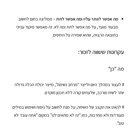
מה אפשר לוותר עליו ומה אפשר לתת
– ממליצה בחום לחשוב
מבעוד מועד, על מה אפשר לתת ומה לא. זה מאפשר מיקוד ענייני
בתוצאה הרצויה, שהיא שמירה על היחסים.
עקרונות ששווה לזכור:
מה "כן"
# לעצור במהלך היום ולייצר "מרחב נשימה", מייצר יכולת הכלה גדולה
יותר לשיח מורכב, שלעתים קורה ללא תכנון מוקדם.
# להאט את הקצב של השיחה, על מנת לחשוב על ניסוח ושימוש במילים
מעודדות ולא מחרבות, כמו "זה לא מתאים לנו" במקום "אתה עובד לא
טוב".