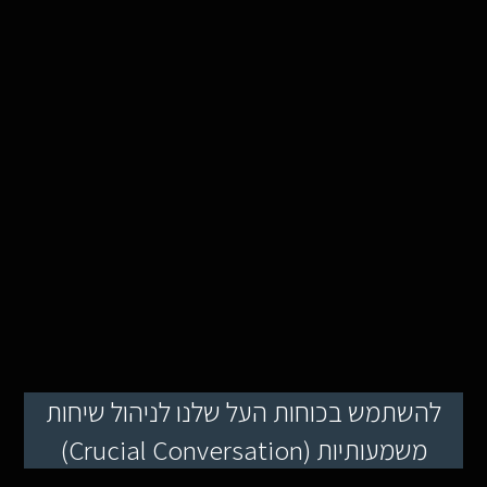
להשתמש בכוחות העל שלנו לניהול שיחות
משמעותיות (Crucial Conversation)