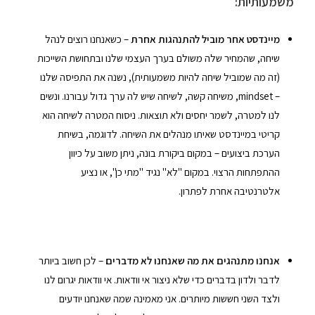
משמעותיות:
מיינדסט אחר מוביל להתנהגות אחרת
– כשאנחנו רוצים לנהל
שיחה, שהמחיר שלה משולם בערך העצמי שלנו ובתחושת השייכות
(זה מה שמוביל שיחה להיות משמעותית), נשנה את התפיסה שלנו
– mindset, משיחה קשה, לשיחה שיש לה ערך גדול עבורנו. ונשים
לנו למטרה, לשמר יחסים ולא תוצאות. ניסוח המטרה לשיחה הוא
קריטי במיינדסט שאיתו מנהלים את השיחה. לדוגמה, בשיחת
הערכת ביצועים – במקום ביקורת בונה, ניתן משוב על כיוון
ההתפתחות הרצוי. במקום "לא" נגיד "מתי כן", או נציע
אלטרנטיבה אחרת לפתרון.
אנחנו מתנהגים את מה שאנחנו לא מדברים
– לכן חשוב ביותר
לדבר ולדון בדברים כדי שלא ניצור אי וודאות. אי וודאות יגרום לנו
ולצד השני חששות מיותרים. אני מאמינה שמה שאנחנו יודעים