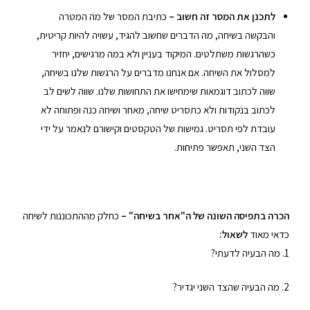
לתכנן את המסר זה חשוב –
כתיבת המסר של מה המטרה
והבקשה בשיחה, מה הדברים שחשוב להגיד, עשויה להיות קריטית,
כשהרגשות משתלטים. המיקוד בעניין ולא במה מרגישים, יחזיר
למסלול את השיחה. אם אנחנו מדברים על הרגשות שלנו בשיחה,
שווה לכתוב דוגמאות שימחישו את התחושות שלנו. שווה לשים לב
לכתוב בנקודות ולא כתסריט שיחה, מאחר ושיחה כנה ופתוחה לא
עובדת לפי תסריט. גמישות של הטקסטים וקישורם לנאמר על ידי
הצד השני, תאפשר פתיחות.
הכרה בתפיסה השונה של ה"אחר בשיחה" –
כחלק מההתכוננות לשיחה
כדאי מאוד
לשאול:
1. מה הבעיה לדעתי?
2. מה הבעיה שהצד השני יגדיר?