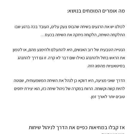
מה אומרים המומחים בנושא:
לכולנו יש את הרגעים בשיחה שהבוס צעק עלינו, העובד בכה ברגע שבו
התלקחה השיחה, הלקוחה ניתקה את השיחה בכעס…
הנטייה הטבעית של רוב האנשים, היא להתעלם ולהימנע מהם, או לטמון
את הראש בחול ולהתנהג כאילו שום דבר לא קרה. זו גם דרך להתנהג
בסיטואציות מהסוג הזה.
הדרך שאני מציעה, היא דווקא כן לנהל את השיחה המשמעותית, שנוטה
להיות קשה וקשוחה. הרווח במקרה של ניהול שיחה כזו, הוא יצירת יחסים
טובים יותר לאורך זמן.
אז קבלו במחיאות כפיים את הדרך לניהול שיחות