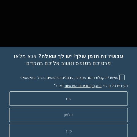
עכשיו זה הזמן שלך! יש לך שאלה?
אנא מלאו
פרטיכם בטופס ונשוב אליכם בהקדם
מאשר/ת קבלת חומר מקצועי, עדכונים ופרסומים במייל ובוואטסאפ
מעידית פליק לפי
התקנון
ומדיניות הפרטיות
באתר*