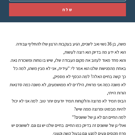
שלח
משה, בן 36 נשוי ואב לשניים, הגיע בעקבות הרצון שלו
להחליף עבודה
.
הוא לא ידע מה בדיוק הוא רוצה לעשות,
והוא פחד מאוד לעזוב את מקום העבודה שלו, שיש בו נוחות ומשכורת נאה.
באחת מהפגישות שלנו הוא אמר לי: "עידית, אני לא מבין משהו, למה כל
כך קשה בחיים האלה? למה הכסף לא מספיק,
לא משנה כמה אני מרוויח, הילדים לא ממושמעים, לא משנה כמה סדנאות
הורות הייתי,
הבוס תמיד לא מרוצה והלקוחות תמיד יודעים יותר טוב. למה אני לא יכול
להיות מבסוט ומרוצה ממה שיש?
למה החיים הם לא גן של שושנים?"
ואולי גן של שושנים זה בדיוק כמו החיים. בחיים שלנו יש גם וגם. לשושנים יש
פרח מקסים ונעים למגע וגם גבעול קשה וקוצני.