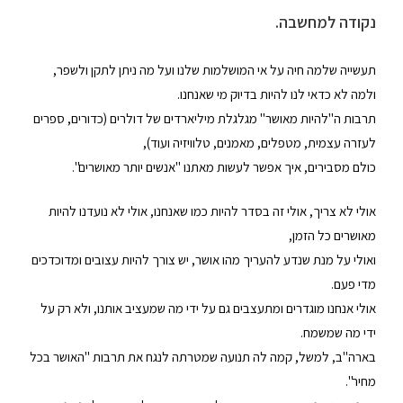
נקודה למחשבה.
תעשייה שלמה חיה על אי המושלמות שלנו ועל מה ניתן לתקן ולשפר,
ולמה לא כדאי לנו להיות בדיוק מי שאנחנו.
תרבות ה"להיות מאושר" מגלגלת מיליארדים של דולרים (כדורים, ספרים
לעזרה עצמית, מטפלים, מאמנים, טלוויזיה ועוד),
כולם מסבירים, איך אפשר לעשות מאתנו "אנשים יותר מאושרים".
אולי לא צריך, אולי זה בסדר להיות כמו שאנחנו, אולי לא נועדנו להיות
מאושרים כל הזמן,
ואולי על מנת שנדע להעריך מהו אושר, יש צורך להיות עצובים ומדוכדכים
מדי פעם.
אולי אנחנו מוגדרים ומתעצבים גם על ידי מה שמעציב אותנו, ולא רק על
ידי מה שמשמח.
בארה"ב, למשל, קמה לה תנועה שמטרתה לנגח את תרבות "האושר בכל
מחיר".